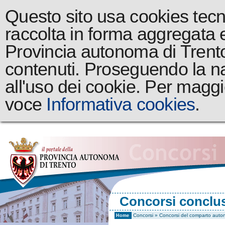
Questo sito usa cookies tecnic
raccolta in forma aggregata 
Provincia autonoma di Trento a
contenuti. Proseguendo la na
all'uso dei cookie. Per maggi
voce
Informativa cookies
.
Concorsi conclus
Concorsi
»
Concorsi del comparto auton
Home