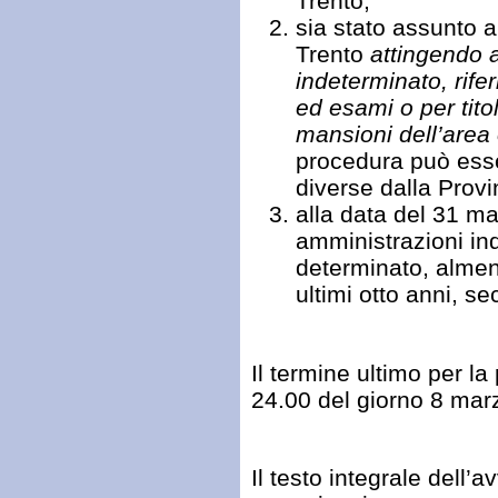
Trento;
sia stato assunto 
Trento
attingendo 
indeterminato, rife
ed esami o per titol
mansioni dell’area
procedura può esse
diverse dalla Prov
alla data del 31 m
amministrazioni in
determinato, almeno
ultimi otto anni, 
Il termine ultimo per l
24.00 del giorno 8 mar
Il testo integrale dell’a