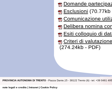
Domande partecipaz
Esclusioni
(70.77kb 
Comunicazione utili
Delibera nomina co
Esiti colloquio di da
Criteri di valutazio
(274.24kb - PDF)
PROVINCIA AUTONOMA DI TRENTO
- Piazza Dante,15 - 38122 Trento (It) - tel. +39 0461 49
note legali e credits
|
Intranet
|
Cookie Policy