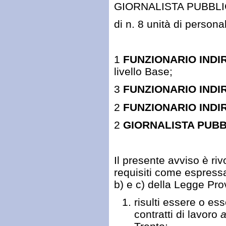
GIORNALISTA PUBBLICO
di n. 8 unità di persona
1
FUNZIONARIO
INDI
livello Base;
3
FUNZIONARIO INDI
2
FUNZIONARIO INDI
2
GIORNALISTA PUB
Il presente avviso è riv
requisiti come espressa
b) e c) della Legge Pro
risulti essere o es
contratti di lavoro
a