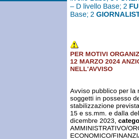
– D livello Base; 2
FU
Base; 2
GIORNALIS
PER MOTIVI ORGANIZ
12 MARZO 2024 ANZI
NELL'AVVISO
Avviso pubblico per la 
soggetti in possesso dei
stabilizzazione previst
15 e ss.mm. e dalla del
dicembre 2023,
catego
AMMINISTRATIVO/ORG
ECONOMICO/FINANZIA