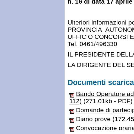
n. 16 di data 17 april
Ulteriori informazioni 
PROVINCIA AUTONOMA
UFFICIO CONCORSI E
Tel. 0461/496330
IL PRESIDENTE DELL
LA DIRIGENTE DEL S
Documenti scaricab
Bando Operatore add
112)
(271.01kb - PDF)
Domande di parteci
Diario prove
(172.45
Convocazione oraria