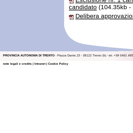
candidato
(104.35kb -
Delibera approvazio
PROVINCIA AUTONOMA DI TRENTO
- Piazza Dante,15 - 38122 Trento (It) - tel. +39 0461 49
note legali e credits
|
Intranet
|
Cookie Policy