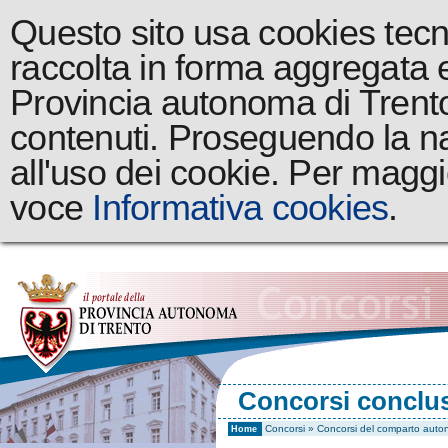
Questo sito usa cookies tecnic
raccolta in forma aggregata 
Provincia autonoma di Trento a
contenuti. Proseguendo la na
all'uso dei cookie. Per maggi
voce
Informativa cookies
.
Concorsi conclus
Concorsi
»
Concorsi del comparto auton
Home