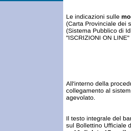
Le indicazioni sulle
mod
(Carta Provinciale dei 
(Sistema Pubblico di Ide
"ISCRIZIONI ON LINE" n
All'interno della proce
collegamento al sistem
agevolato.
Il testo integrale del b
sul Bollettino Ufficial