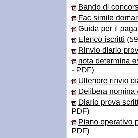
Bando di concor
Fac simile doman
Guida per il pa
Elenco iscritti
(59
Rinvio diario pro
nota determina e
- PDF)
Ulteriore rinvio di
Delibera nomina
Diario prova scrit
PDF)
Piano operativo p
PDF)