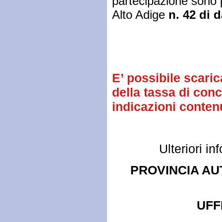
partecipazione sono 
Alto Adige
n. 42 di 
E’ possibile scaric
della tassa di con
indicazioni contenu
Ulteriori i
PROVINCIA AU
UFF