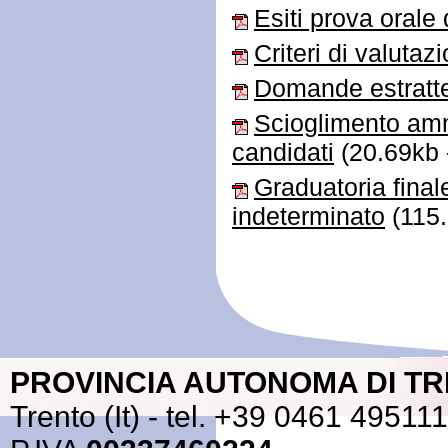
Esiti prova orale
Criteri di valutaz
Domande estratte
Scioglimento amm
candidati
(20.69kb 
Graduatoria final
indeterminato
(115.
PROVINCIA AUTONOMA DI T
Trento (It) - tel. +39 0461 49511