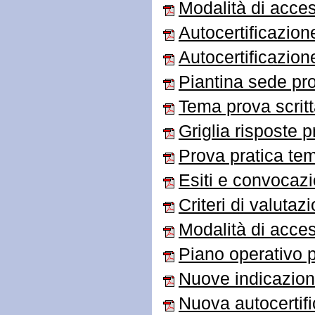
Modalità di acces
Autocertificazione
Autocertificazion
Piantina sede pr
Tema prova scrit
Griglia risposte p
Prova pratica tem
Esiti e convocaz
Criteri di valutaz
Modalità di acce
Piano operativo 
Nuove indicazion
Nuova autocertifi