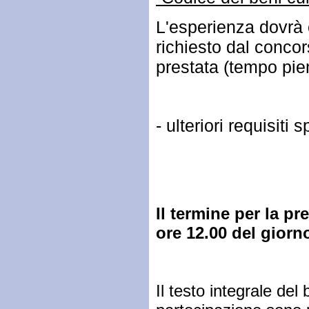
L'esperienza dovrà 
richiesto dal concors
prestata (tempo pien
- ulteriori requisiti
Il termine per la p
ore 12.00 del gior
Il testo integrale del